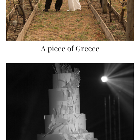
A piece of Greece