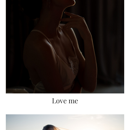
Love me