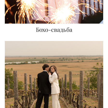
Бохо-свадьба